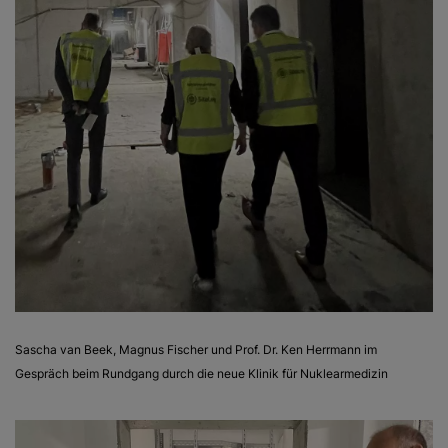
Sascha van Beek, Magnus Fischer und Prof. Dr. Ken Herrmann im
Gespräch beim Rundgang durch die neue Klinik für Nuklearmedizin