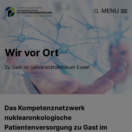
Direkt zum Inhalt
MENU
Site Logo
Wir vor Ort
Zu Gast im Universitätsklinikum Essen
Das Kompetenznetzwerk
nuklearonkologische
Patientenversorgung zu Gast im