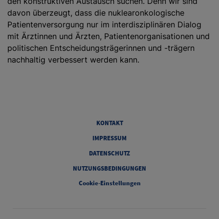
den konstruktiven Austausch suchen. Denn wir sind
davon überzeugt, dass die nuklearonkologische
Patientenversorgung nur im interdisziplinären Dialog
mit Ärztinnen und Ärzten, Patientenorganisationen und
politischen Entscheidungsträgerinnen und -trägern
nachhaltig verbessert werden kann.
Legal [Footer Second]
KONTAKT
IMPRESSUM
DATENSCHUTZ
NUTZUNGSBEDINGUNGEN
Cookie-Einstellungen