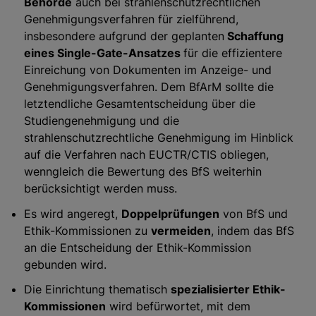
Behörde
auch bei strahlenschutzrechtlichen
Genehmigungsverfahren für zielführend,
insbesondere aufgrund der geplanten
Schaffung
eines Single-Gate-Ansatzes
für die effizientere
Einreichung von Dokumenten im Anzeige- und
Genehmigungsverfahren. Dem BfArM sollte die
letztendliche Gesamtentscheidung über die
Studiengenehmigung und die
strahlenschutzrechtliche Genehmigung im Hinblick
auf die Verfahren nach EUCTR/CTIS obliegen,
wenngleich die Bewertung des BfS weiterhin
berücksichtigt werden muss.
Es wird angeregt,
Doppelprüfungen
von BfS und
Ethik-Kommissionen zu
vermeiden
, indem das BfS
an die Entscheidung der Ethik-Kommission
gebunden wird.
Die Einrichtung thematisch
spezialisierter Ethik-
Kommissionen
wird befürwortet, mit dem