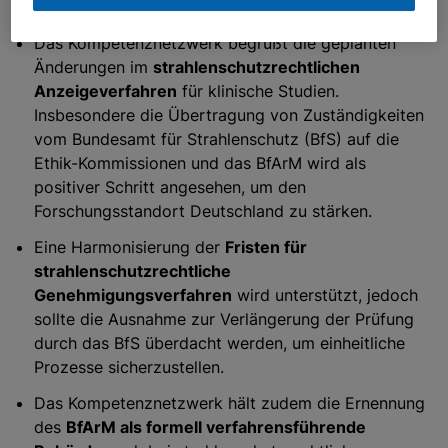
Patientenversorgung:
Das Kompetenznetzwerk begrüßt die geplanten
Änderungen im
strahlenschutzrechtlichen
Anzeigeverfahren
für klinische Studien.
Insbesondere die Übertragung von Zuständigkeiten
vom Bundesamt für Strahlenschutz (BfS) auf die
Ethik-Kommissionen und das BfArM wird als
positiver Schritt angesehen, um den
Forschungsstandort Deutschland zu stärken.
Eine Harmonisierung der
Fristen für
strahlenschutzrechtliche
Genehmigungsverfahren
wird unterstützt, jedoch
sollte die Ausnahme zur Verlängerung der Prüfung
durch das BfS überdacht werden, um einheitliche
Prozesse sicherzustellen.
Das Kompetenznetzwerk hält zudem die Ernennung
des
BfArM als formell verfahrensführende